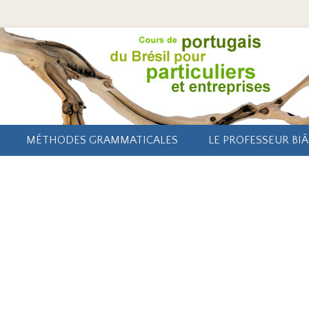
MÉTHODES GRAMMATICALES
LE PROFESSEUR BI