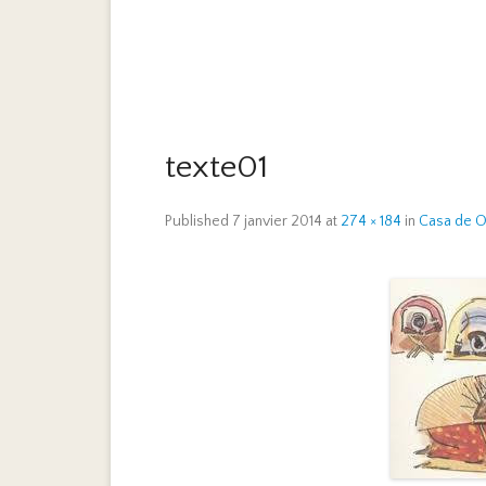
texte01
Published
7 janvier 2014
at
274 × 184
in
Casa de 