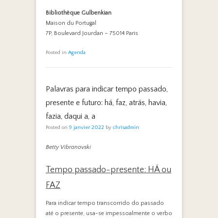
Bibliothèque Gulbenkian
Maison du Portugal
7P, Boulevard Jourdan – 75014 Paris
Posted in
Agenda
Palavras para indicar tempo passado,
presente e futuro: há, faz, atrás, havia,
fazia, daqui a, a
Posted on
9 janvier 2022
by
chrisadmin
Betty Vibranovski
Tempo passado-presente: HÁ ou
FAZ
Para indicar tempo transcorrido do passado
até o presente, usa-se impessoalmente o verbo