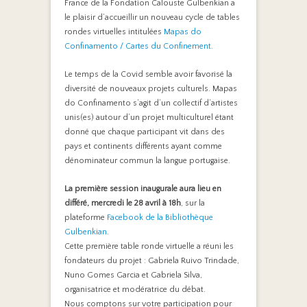
France de la Fondation Calouste Gulbenkian a
le plaisir d’accueillir un nouveau cycle de tables
rondes virtuelles intitulées
Mapas do
Confinamento / Cartes du Confinement
.
Le temps de la Covid semble avoir favorisé la
diversité de nouveaux projets culturels. Mapas
do Confinamento s’agit d’un collectif d’artistes
unis(es) autour d’un projet multiculturel étant
donné que chaque participant vit dans des
pays et continents différents ayant comme
dénominateur commun la langue portugaise.
La première session inaugurale aura lieu en
différé, mercredi le 28 avril à 18h
, sur la
plateforme
Facebook de la Bibliothèque
Gulbenkian
.
Cette première table ronde virtuelle a réuni les
fondateurs du projet : Gabriela Ruivo Trindade,
Nuno Gomes Garcia et Gabriela Silva,
organisatrice et modératrice du débat.
Nous comptons sur votre participation pour