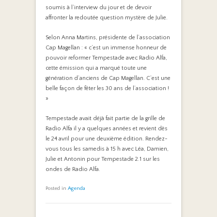
soumis à l’interview du jour et de devoir
affronter la redoutée question mystère de Julie.
Selon Anna Martins, présidente de l’association
Cap Magellan : « c’est un immense honneur de
pouvoir reformer Tempestade avec Radio Alfa,
cette émission qui a marqué toute une
génération d’anciens de Cap Magellan. C’est une
belle façon de fêter les 30 ans de l’association !
»
Tempestade avait déjà fait partie de la grille de
Radio Alfa il y a quelques années et revient dès
le 24 avril pour une deuxième édition. Rendez-
vous tous les samedis à 15 h avec Léa, Damien,
Julie et Antonin pour Tempestade 2.1 sur les
ondes de Radio Alfa.
Posted in
Agenda