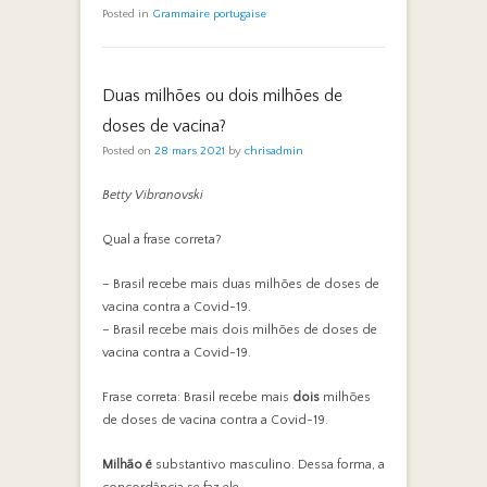
Posted in
Grammaire portugaise
Duas milhões ou dois milhões de
doses de vacina?
Posted on
28 mars 2021
by
chrisadmin
Betty Vibranovski
Qual a frase correta?
– Brasil recebe mais duas milhões de doses de
vacina contra a Covid-19.
– Brasil recebe mais dois milhões de doses de
vacina contra a Covid-19.
Frase correta: Brasil recebe mais
dois
milhões
de doses de vacina contra a Covid-19.
Milhão é
substantivo masculino. Dessa forma, a