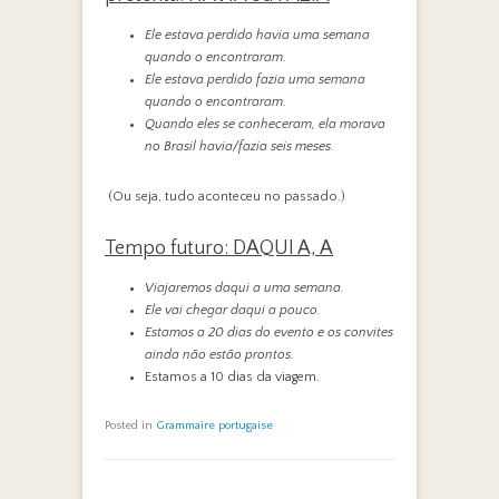
Ele estava perdido havia uma semana
quando o encontraram.
Ele estava perdido fazia uma semana
quando o encontraram.
Quando eles se conheceram, ela morava
no Brasil havia/fazia seis meses.
(Ou seja, tudo aconteceu no passado.)
Tempo futuro: DAQUI A, A
Viajaremos daqui a uma semana.
Ele vai chegar daqui a pouco.
Estamos a 20 dias do evento e os convites
ainda não estão prontos.
Estamos a 10 dias da viagem.
Posted in
Grammaire portugaise