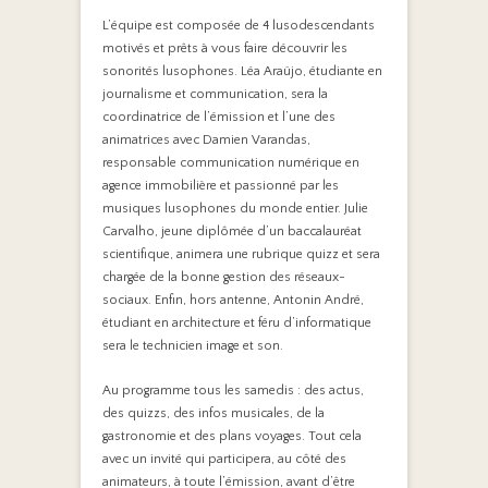
L’équipe est composée de 4 lusodescendants
motivés et prêts à vous faire découvrir les
sonorités lusophones. Léa Araújo, étudiante en
journalisme et communication, sera la
coordinatrice de l’émission et l’une des
animatrices avec Damien Varandas,
responsable communication numérique en
agence immobilière et passionné par les
musiques lusophones du monde entier. Julie
Carvalho, jeune diplômée d’un baccalauréat
scientifique, animera une rubrique quizz et sera
chargée de la bonne gestion des réseaux-
sociaux. Enfin, hors antenne, Antonin André,
étudiant en architecture et féru d’informatique
sera le technicien image et son.
Au programme tous les samedis : des actus,
des quizzs, des infos musicales, de la
gastronomie et des plans voyages. Tout cela
avec un invité qui participera, au côté des
animateurs, à toute l’émission, avant d’être