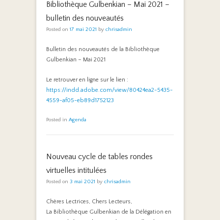
Bibliothèque Gulbenkian – Mai 2021 –
bulletin des nouveautés
Posted on
17 mai 2021
by
chrisadmin
Bulletin des nouveautés de la Bibliothèque
Gulbenkian – Mai 2021
Le retrouver en ligne sur le lien :
https://indd.adobe.com/view/80424ea2-5435-
4559-af05-eb89d1752123
Posted in
Agenda
Nouveau cycle de tables rondes
virtuelles intitulées
Posted on
3 mai 2021
by
chrisadmin
Chères Lectrices, Chers Lecteurs,
La Bibliothèque Gulbenkian de la Délégation en