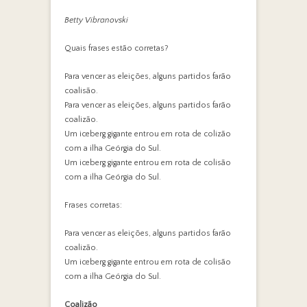
Betty Vibranovski
Quais frases estão corretas?
Para vencer as eleições, alguns partidos farão
coalisão.
Para vencer as eleições, alguns partidos farão
coalizão.
Um iceberg gigante entrou em rota de colizão
com a ilha Geórgia do Sul.
Um iceberg gigante entrou em rota de colisão
com a ilha Geórgia do Sul.
Frases corretas:
Para vencer as eleições, alguns partidos farão
coalizão.
Um iceberg gigante entrou em rota de colisão
com a ilha Geórgia do Sul.
Coalizão