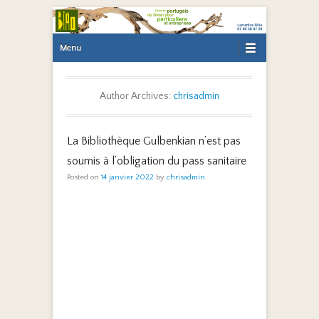
Primary Menu
Skip to content
Menu
Author Archives:
chrisadmin
La Bibliothèque Gulbenkian n’est pas
soumis à l’obligation du pass sanitaire
Posted on
14 janvier 2022
by
chrisadmin