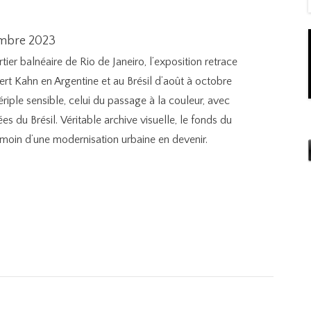
vembre 2023
er balnéaire de Rio de Janeiro, l’exposition retrace
bert Kahn en Argentine et au Brésil d’août à octobre
ériple sensible, celui du passage à la couleur, avec
s du Brésil. Véritable archive visuelle, le fonds du
moin d’une modernisation urbaine en devenir.