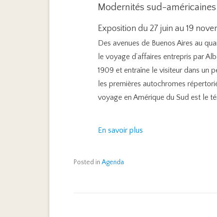
Modernités sud-américaines
Exposition du 27 juin au 19 no
Des avenues de Buenos Aires au quarti
le voyage d’affaires entrepris par Al
1909 et entraîne le visiteur dans un p
les premières autochromes répertoriée
voyage en Amérique du Sud est le té
En savoir plus
Posted in
Agenda