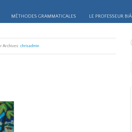
MÉTHODES GRAMMATICALES
LE PROFESSEUR BI
r Archives:
chrisadmin