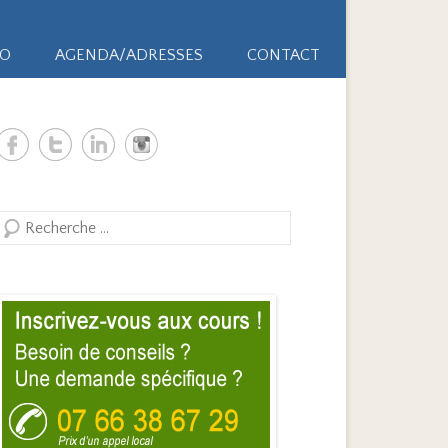
ÃO
AGENDA/ADRESSES
CONTACT
Search