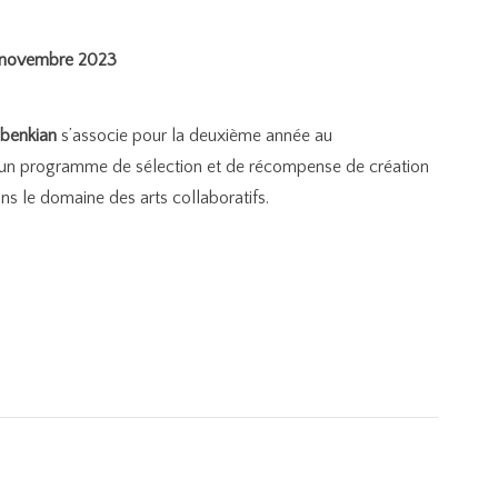
19 novembre 2023
lbenkian
s’associe pour la deuxième année au
 d’un programme de sélection et de récompense de création
s le domaine des arts collaboratifs.