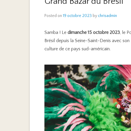
Grand Bazar du Brésil
Posted on
19 octobre 2023
by
chrisadmin
Samba ! Le
dimanche 15 octobre 2023
, le 
Brésil depuis la Seine-Saint-Denis avec son 
culture de ce pays sud-américain.