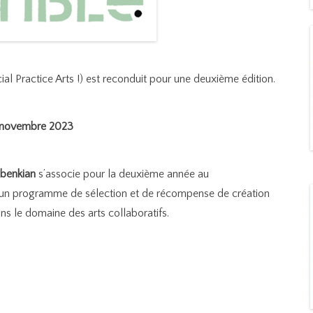
al Practice Arts !) est reconduit pour une deuxième édition.
19 novembre 2023
lbenkian
s’associe pour la deuxième année au
 d’un programme de sélection et de récompense de création
s le domaine des arts collaboratifs.