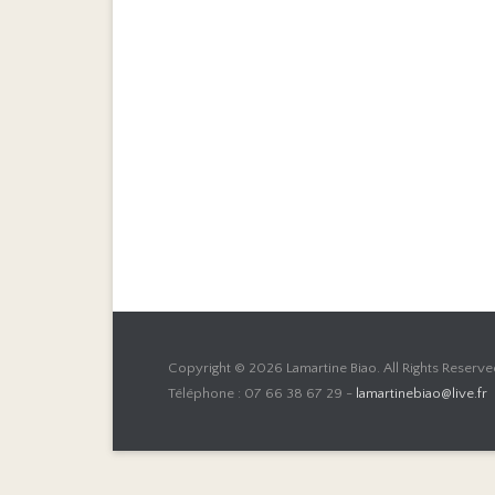
Copyright © 2026
Lamartine Biao
. All Rights Reserve
Téléphone : 07 66 38 67 29 -
lamartinebiao@live.fr