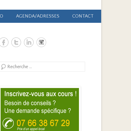
ÃO
AGENDA/ADRESSES
CONTACT
Search