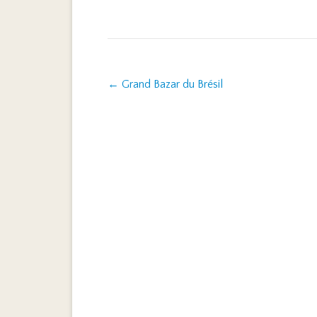
Post navigation
←
Grand Bazar du Brésil