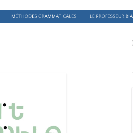
MÉTHODES GRAMMATICALES
LE PROFESSEUR BI