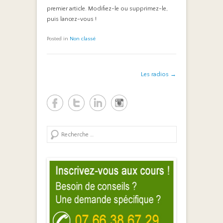
premier article. Modifiez-le ou supprimez-le,
puis lancez-vous !
Posted in
Non classé
Post navigation
Les radios
→
Search