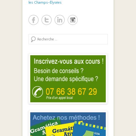
les Champs-Élysées
Search