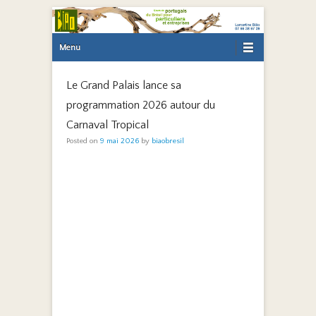
Primary Menu
Skip to content
Menu
Le Grand Palais lance sa
programmation 2026 autour du
Carnaval Tropical
Posted on
9 mai 2026
by
biaobresil