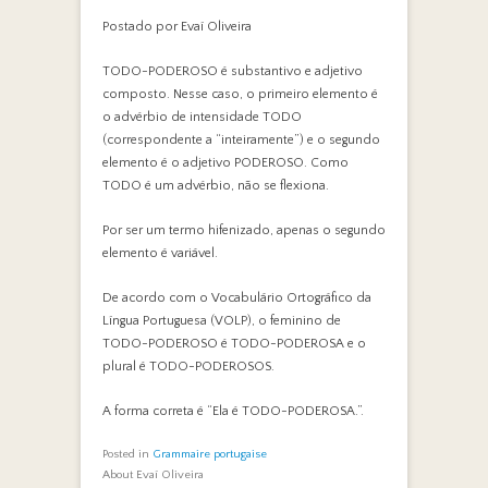
Postado por Evaí Oliveira
TODO-PODEROSO é substantivo e adjetivo
composto. Nesse caso, o primeiro elemento é
o advérbio de intensidade TODO
(correspondente a “inteiramente”) e o segundo
elemento é o adjetivo PODEROSO. Como
TODO é um advérbio, não se flexiona.
Por ser um termo hifenizado, apenas o segundo
elemento é variável.
De acordo com o Vocabulário Ortográfico da
Língua Portuguesa (VOLP), o feminino de
TODO-PODEROSO é TODO-PODEROSA e o
plural é TODO-PODEROSOS.
A forma correta é “Ela é TODO-PODEROSA.”.
Posted in
Grammaire portugaise
About Evaí Oliveira