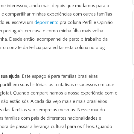
me interessou, ainda mais depois que mudamos para o
 e compartilhar minhas experiências com outras famílias
ado eu escrevi um
depoimento
pra coluna Perfil e Opinião,
em português em casa e como minha filha mais velha
nha. Desde então, acompanhei de perto o trabalho da
 o convite da Felícia para editar esta coluna no blog
 sua ajuda
! Este espaço é para famílias brasileiras
tilhem suas histórias, as tentativas e sucessos em criar
poliglota). Quando compartilhamos a nossa experiência com o
não estão sós. A cada dia vejo mais e mais brasileiros
idas das famílias são sempre as mesmas. Nesse mundo
 famílias com pais de diferentes nacionalidades e
ora de passar a herança cultural para os filhos. Quando