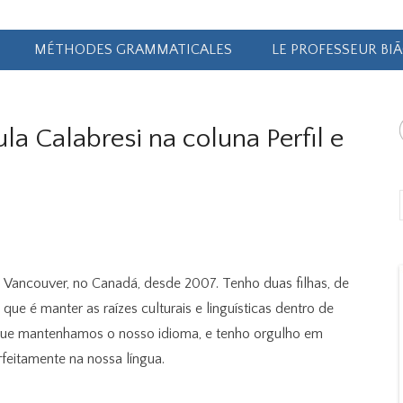
MÉTHODES GRAMMATICALES
LE PROFESSEUR BI
la Calabresi na coluna Perfil e
Vancouver, no Canadá, desde 2007. Tenho duas filhas, de
 que é manter as raízes culturais e linguísticas dentro de
 que mantenhamos o nosso idioma, e tenho orgulho em
eitamente na nossa língua.