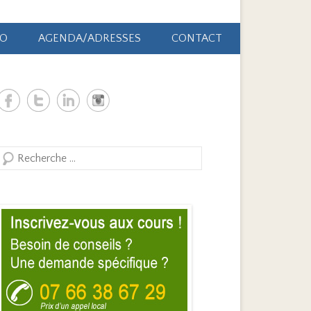
ÃO
AGENDA/ADRESSES
CONTACT
Search