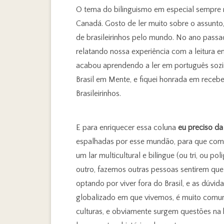
O tema do bilinguismo em especial sempre 
Canadá. Gosto de ler muito sobre o assunto,
de brasileirinhos pelo mundo. No ano pass
relatando nossa experiência com a leitura 
acabou aprendendo a ler em português sozi
Brasil em Mente, e fiquei honrada em receber
Brasileirinhos.
E para enriquecer essa coluna
eu preciso da
espalhadas por esse mundão, para que compar
um lar multicultural e bilíngue (ou tri, ou 
outro, fazemos outras pessoas sentirem que 
optando por viver fora do Brasil, e as dúv
globalizado em que vivemos, é muito comuns
culturas, e obviamente surgem questões na h