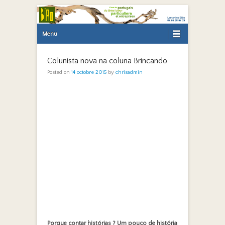
Primary Menu
Skip to content
Menu
Colunista nova na coluna Brincando
Posted on
14 octobre 2015
by
chrisadmin
Porque contar histórias ? Um pouco de história