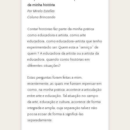
da minha história
Por Mirela Estelles
Coluna Brincando
Contar histórias faz parte da minha prática
como educadora e artista, como arte
educadora, como educadora-artista que tenho
experimentado ser. Quem esta a “serviço” de
quem ? A educadora da artista ou a artista da
educadora, quando conto histórias em
diferentes situações?
Estas perguntas foram feitas a mim,
recentemente, as quais me fizeram repensar em
como, na minha prática, acontece a articulação
entre arte e educação. Tal atuação no campo
da arte, educação e cultura, acontece de forma
integrada e ampla, cuja separação talvez não
possa ecoar de forma à significá-las
separadamente.