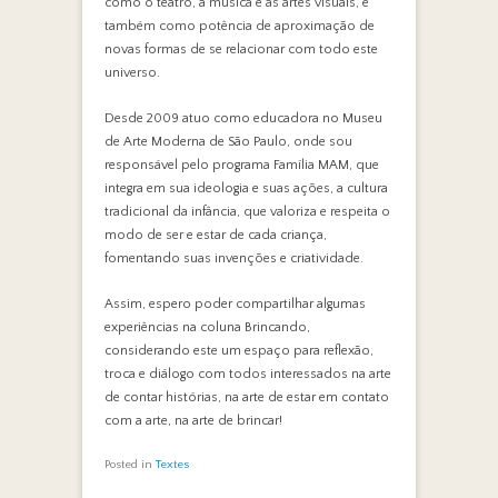
como o teatro, a música e as artes visuais, e
também como potência de aproximação de
novas formas de se relacionar com todo este
universo.
Desde 2009 atuo como educadora no Museu
de Arte Moderna de São Paulo, onde sou
responsável pelo programa Família MAM, que
integra em sua ideologia e suas ações, a cultura
tradicional da infância, que valoriza e respeita o
modo de ser e estar de cada criança,
fomentando suas invenções e criatividade.
Assim, espero poder compartilhar algumas
experiências na coluna Brincando,
considerando este um espaço para reflexão,
troca e diálogo com todos interessados na arte
de contar histórias, na arte de estar em contato
com a arte, na arte de brincar!
Posted in
Textes