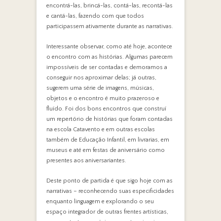
encontrá-las, brincá-las, contá-las, recontá-las
e cantá-las, fazendo com que todos
participassem ativamente durante as narrativas.
Interessante observar, como até hoje, acontece
o encontro com as histórias. Algumas parecem
impossíveis de ser contadas e demoramos a
conseguir nos aproximar delas; já outras,
sugerem uma série de imagens, músicas,
objetos e o encontro é muito prazeroso e
fluído. Foi dos bons encontros que construí
um repertório de histórias que foram contadas
na escola Catavento e em outras escolas
também de Educação Infantil, em livrarias, em
museus e até em festas de aniversário como
presentes aos aniversariantes.
Deste ponto de partida é que sigo hoje com as
narrativas – reconhecendo suas especificidades
enquanto linguagem e explorando o seu
espaço integrador de outras frentes artísticas,