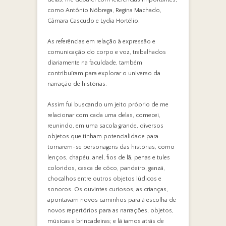
como Antônio Nóbrega, Regina Machado,
Câmara Cascudo e Lydia Hortélio.
As referências em relação à expressão e
comunicação do corpo e voz, trabalhados
diariamente na faculdade, também
contribuíram para explorar o universo da
narração de histórias.
Assim fui buscando um jeito próprio de me
relacionar com cada uma delas, comecei,
reunindo, em uma sacola grande, diversos
objetos que tinham potencialidade para
tornarem-se personagens das histórias, como
lenços, chapéu, anel, fios de lã, penas e tules
coloridos, casca de côco, pandeiro, ganzá,
chocalhos entre outros objetos lúdicos e
sonoros. Os ouvintes curiosos, as crianças,
apontavam novos caminhos para à escolha de
novos repertórios para as narrações, objetos,
músicas e brincadeiras; e lá íamos atrás de