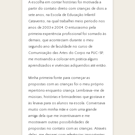
A escolha em contar histórias foi motivada a
partir do contato direto com crianças de dois a
sete anos, na Escola de Educação Infantil
Catavento, na qual trabalhei meio período nos
anos de 2003 e 2004. O entusiasmo pela
primeira experiência profissional foi somado às
demais, que aconteciam durante o meu
segundo ano de faculdade no curso de
Comunicação das Artes do Corpo na PUC-SP,
me motivando a colocar em prática alguns
aprendizados e vivências adqueridos até então.
Minha primeira fonte para começar as
propostas com as crianças foi o meu próprio
repertório enquanto criança. Lembrava-me de
músicas, histórias e brincadeiras que gostava e
às levava para os alunos na escola. Conversava
muito com minha mãe e com uma grande
amiga dela que me incentivavam e me
mostravam outras possibilidades de
propostas no contato com as crianças. Através
delas, me deparei com referências importantes,