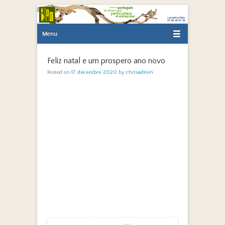
Primary Menu
Skip to content
Menu
Feliz natal e um prospero ano novo
Posted on
17 décembre 2020
by
chrisadmin