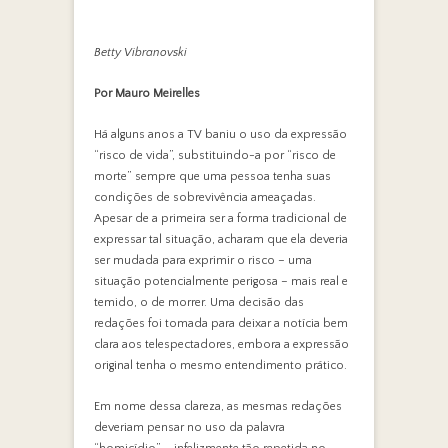
Betty Vibranovski
Por Mauro Meirelles
Há alguns anos a TV baniu o uso da expressão
“risco de vida”, substituindo-a por “risco de
morte” sempre que uma pessoa tenha suas
condições de sobrevivência ameaçadas.
Apesar de a primeira ser a
forma tradicional de
expressar tal situação, acharam que ela deveria
ser mudada para exprimir o risco – uma
situação potencialmente perigosa – mais real e
temido, o de morrer. Uma decisão das
redações foi tomada para deixar a notícia bem
clara aos telespectadores, embora a expressão
original tenha o mesmo entendimento prático.
Em nome dessa clareza, as mesmas redações
deveriam pensar no uso da palavra