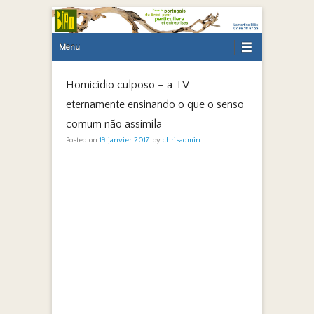
Primary Menu
Skip to content
Menu
Homicídio culposo – a TV
eternamente ensinando o que o senso
comum não assimila
Posted on
19 janvier 2017
by
chrisadmin