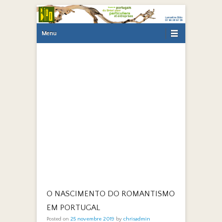
Primary Menu
Skip to content
Menu
O NASCIMENTO DO ROMANTISMO
EM PORTUGAL
Posted on
25 novembre 2019
by
chrisadmin