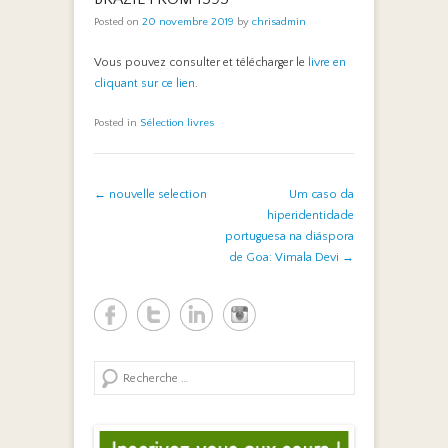
Posted on
20 novembre 2019
by
chrisadmin
Vous pouvez consulter et télécharger le
livre en
cliquant sur ce lien
.
Posted in
Sélection livres
Post navigation
←
nouvelle selection
Um caso da
hiperidentidade
portuguesa na diáspora
de Goa: Vimala Devi
→
Search