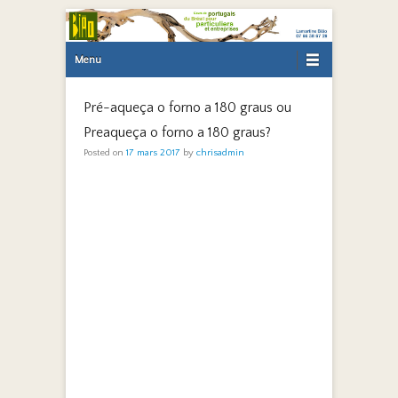
Primary Menu
Skip to content
Menu
Pré-aqueça o forno a 180 graus ou
Preaqueça o forno a 180 graus?
Posted on
17 mars 2017
by
chrisadmin