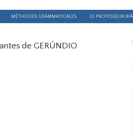
MÉTHODES GRAMMATICALES
LE PROFESSEUR BI
 antes de GERÚNDIO