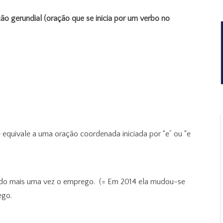
ção gerundial (oração que se inicia por um verbo no
 equivale a uma oração coordenada iniciada por “e” ou “e
do mais uma vez o emprego. (= Em 2014 ela mudou-se
ego.