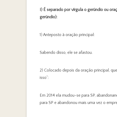
I) É separado por vírgula o gerúndio ou ora
gerúndio):
1) Anteposto à oração principal:
Sabendo disso, ele se afastou.
2) Colocado depois da oração principal, que
isso”:
Em 2014 ela mudou-se para SP, abandonan
para SP e abandonou mais uma vez o empr