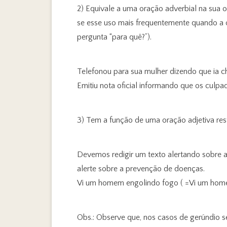
2) Equivale a uma oração adverbial na sua 
se esse uso mais frequentemente quando a o
pergunta “para quê?”).
Telefonou para sua mulher dizendo que ia c
Emitiu nota oficial informando que os culpa
3) Tem a função de uma oração adjetiva restr
Devemos redigir um texto alertando sobre 
alerte sobre a prevenção de doenças.
Vi um homem engolindo fogo ( =Vi um hom
Obs.: Observe que, nos casos de gerúndio s