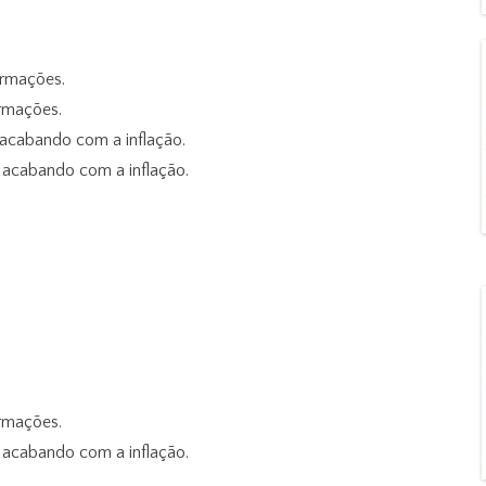
ormações.
ormações.
 acabando com a inflação.
, acabando com a inflação.
ormações.
, acabando com a inflação.