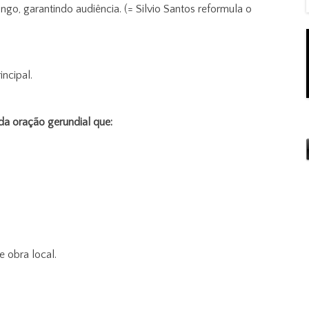
go, garantindo audiência. (= Silvio Santos reformula o
ncipal.
 da oração gerundial que:
 obra local.