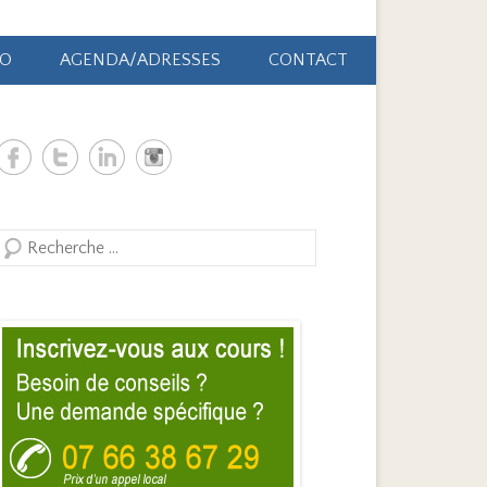
ÃO
AGENDA/ADRESSES
CONTACT
Search