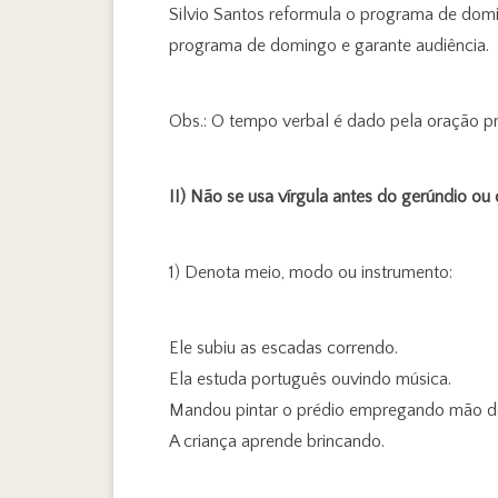
Silvio Santos reformula o programa de domin
programa de domingo e garante audiência.
Obs.: O tempo verbal é dado pela oração pri
II) Não se usa vírgula antes do gerúndio ou
1) Denota meio, modo ou instrumento:
Ele subiu as escadas correndo.
Ela estuda português ouvindo música.
Mandou pintar o prédio empregando mão de
A criança aprende brincando.